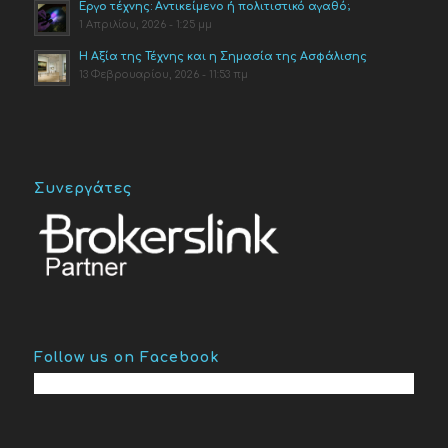
Έργο τέχνης: Αντικείμενο ή πολιτιστικό αγαθό;
1 Απριλίου, 2026 - 1:25 μμ
Η Αξία της Τέχνης και η Σημασία της Ασφάλισης
13 Φεβρουαρίου, 2026 - 11:53 πμ
Συνεργάτες
Follow us on Facebook