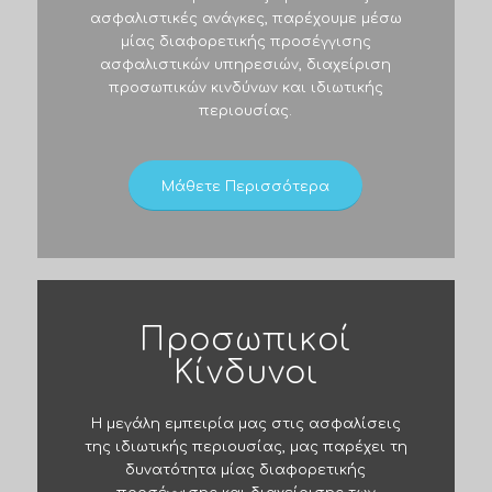
ασφαλιστικές ανάγκες, παρέχουμε μέσω
μίας διαφορετικής προσέγγισης
ασφαλιστικών υπηρεσιών, διαχείριση
προσωπικών κινδύνων και ιδιωτικής
περιουσίας.
Μάθετε Περισσότερα
Προσωπικοί
Κίνδυνοι
Η μεγάλη εμπειρία μας στις ασφαλίσεις
της ιδιωτικής περιουσίας, μας παρέχει τη
δυνατότητα μίας διαφορετικής