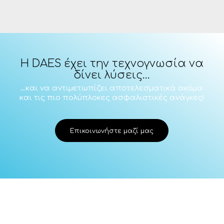
H DAES έχει την τεχνογνωσία να
δίνει λύσεις…
…και να αντιμετωπίζει αποτελεσματικά ακόμα
και τις πιο πολύπλοκες ασφαλιστικές ανάγκες!
Επικοινωνήστε μαζί μας