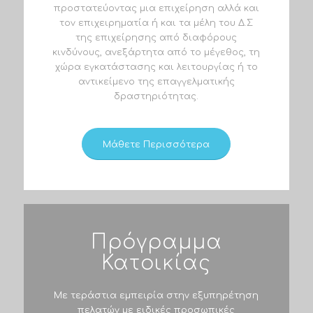
προστατεύοντας μια επιχείρηση αλλά και
τον επιχειρηματία ή και τα μέλη του Δ.Σ
της επιχείρησης από διαφόρους
κινδύνους, ανεξάρτητα από το μέγεθος, τη
χώρα εγκατάστασης και λειτουργίας ή το
αντικείμενο της επαγγελματικής
δραστηριότητας.
Μάθετε Περισσότερα
Πρόγραμμα
Κατοικίας
Με τεράστια εμπειρία στην εξυπηρέτηση
πελατών με ειδικές προσωπικές