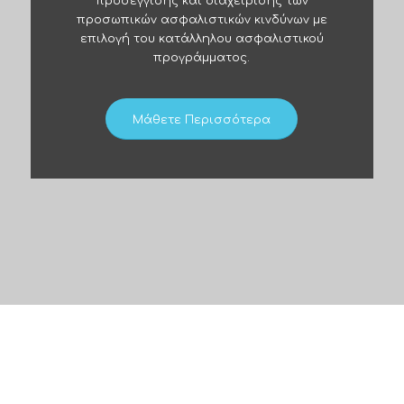
προσέγγισης και διαχείρισης των
προσωπικών ασφαλιστικών κινδύνων με
επιλογή του κατάλληλου ασφαλιστικού
προγράμματος.
Μάθετε Περισσότερα