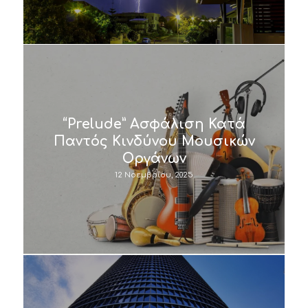
“Prelude” Ασφάλιση Κατά
Παντός Κινδύνου Μουσικών
Οργάνων
12 Νοεμβρίου, 2025