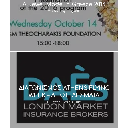
A Jewel Made In Greece 2016
21 Οκτωβρίου, 2015
ΔΙΑΓΩΝΙΣΜΟΣ ATHENS FLYING
WEEK – AΠΟΤΕΛΕΣΜΑΤΑ
11 Σεπτεμβρίου, 2015