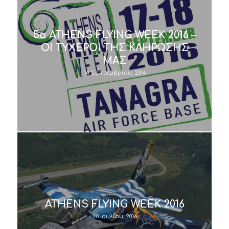
5o ATHENS FLYING WEEK 2016 –
ΟΙ ΤΥΧΕΡΟΙ ΤΗΣ ΚΛΗΡΩΣΗΣ
ΜΑΣ
14 Σεπτεμβρίου, 2016
ATHENS FLYING WEEK 2016
20 Ιουλίου, 2016