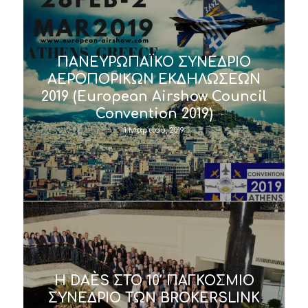
ΠΑΝΕΥΡΩΠΑΪΚΟ ΣΥΝΕΔΡΙΟ
ΑΕΡΟΠΟΡΙΚΩΝ ΕΚΔΗΛΩΣΕΩΝ
2019 (European Airshow Council
Convention 2019)
1 Μαρτίου, 2019
H DAÈS ΣΤΟ 10′ ΠΑΓΚΟΣΜΙΟ
ΣΥΝΕΔΡΙΟ ΤΩΝ BROKERSLINK