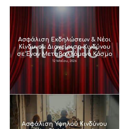
Ασφάλιση Εκδηλώσεων & Νέοι
Κίνδυνοι: Διαχείριση Κινδύνου
σε Έναν Μεταβαλλόμενο Κόσμο
12 Μαΐου, 2026
Ασφάλιση Υψηλού Κινδύνου