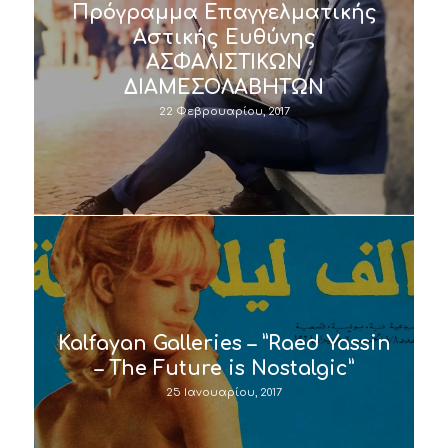
Πρόγραμμα Επαγγελματικής
Αστικής Ευθύνης
ΑΣΦΑΛΙΣΤΙΚΩΝ
ΔΙΑΜΕΣΟΛΑΒΗΤΩΝ
22 Φεβρουαρίου, 2017
Kalfayan Galleries – ”Raed Yassin
– The Future is Nostalgic”
25 Ιανουαρίου, 2017