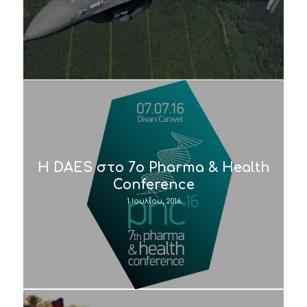
H DAES στο 7ο Pharma & Health
Conference
1 Ιουλίου, 2016