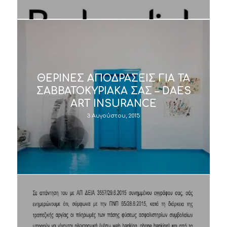
ΘΕΡΙΝΕΣ ΑΠΟΔΡΑΣΕΙΣ ΓΙΑ ΤΑ
ΣΑΒΒΑΤΟΚΥΡΙΑΚΑ ΣΑΣ – DAES
ART INSURANCE
3 Αυγούστου, 2015