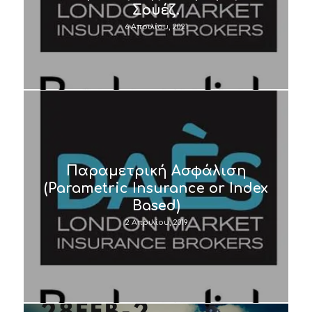
Σουέζ.
6 Απριλίου, 2021
Παραμετρική Ασφάλιση
(Parametric Insurance or Index
Based)
2 Απριλίου, 2019