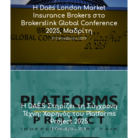
Η Daès London Market
Insurance Brokers στο
Brokerslink Global Conference
2025, Μαδρίτη
21 Οκτωβρίου, 2025
Η DAÈS Στηρίζει τη Σύγχρονη
Τέχνη: Χορηγός του Platforms
Project 2025
8 Οκτωβρίου, 2025