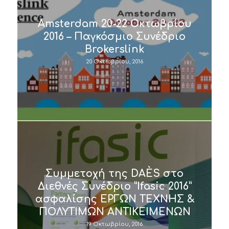
Amsterdam 20-22 Οκτωβρίου
2016 – Παγκόσμιο Συνέδριο
Brokerslink
20 Οκτωβρίου, 2016
Συμμετοχή της DAÈS στo
Διεθνές Συνέδριο ”Ifasic 2016”
ασφαλίσης ΕΡΓΩΝ ΤΕΧΝΗΣ &
ΠΟΛΥΤΙΜΩΝ ΑΝΤΙΚΕΙΜΕΝΩΝ
19 Οκτωβρίου, 2016