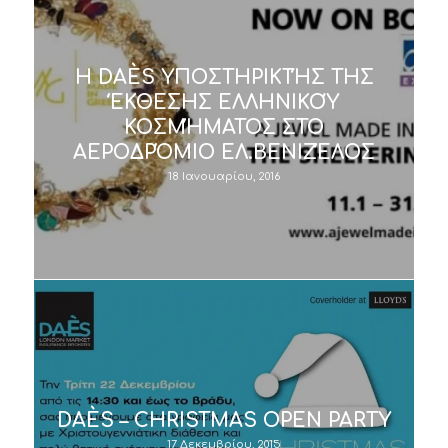
Η DAÈS ΥΠΟΣΤΗΡΙΚΤΉΣ ΤΗΣ
ΈΚΘΕΣΗΣ ΕΛΛΗΝΙΚΟΎ
ΚΟΣΜΉΜΑΤΟΣ ΣΤΟ
ΑΕΡΟΔΡΌΜΙΟ ΕΛ.ΒΕΝΙΖΈΛΟΣ
18 Ιανουαρίου, 2016
DAÈS – CHRISTMAS OPEN PARTY
17 Δεκεμβρίου, 2015