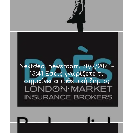
Nextdeal newsroom, 30/7/2021 –
15:41 Εσείς γνωρίζετε τι
σημαίνει αποθετική ζημία;
30 Ιουλίου, 2021