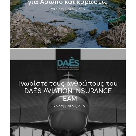
για Ασωπό και κυρώσεις
20 Νοεμβρίου, 2015
Γνωρίστε τους ανθρώπους του
DAÈS AVIATION INSURANCE
TEAM
13 Νοεμβρίου, 2015