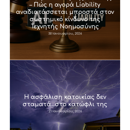
– Πώς η αγορά Liability
αναδιατάσσεται μπροστά στον
συστημικό κίνδυνο της
Τεχνητής Νοημοσύνης
30 Ιανουαρίου, 2026
Η ασφάλιση κατοικίας δεν
σταματά…στο κατώφλι της
21 Ιανουαρίου, 2026