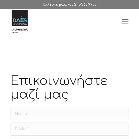
Καλέστε μας: +30 21 5560 9900
Επικοινωνήστε
μαζί μας