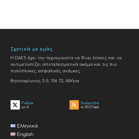
html
Σχετικά με εμάς
H DAES έχει την τεχνογνωσία να δίνει λύσεις και να
αντιμετωπίζει αποτελεσματικά ακόμα και τις πιο
πολύπλοκες ασφαλικές ανάγκες.
Βησσαρίωνος 3-5, 106 72, Αθήνα
Follow
Subscribe
on X
to RSS Feed
Ελληνικά
English