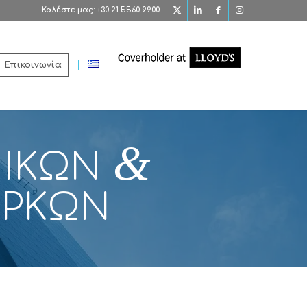
Καλέστε μας: +30 21 5560 9900
Επικοινωνία
&
ΜΙΚΩΝ
ΑΡΚΩΝ