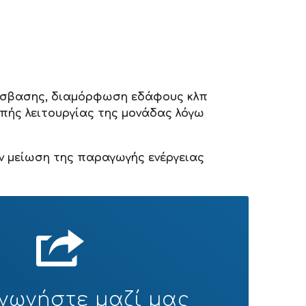
ρόσβασης, διαμόρφωση εδάφους κλπ
οπής λειτουργίας της μονάδας λόγω
υν μείωση της παραγωγής ενέργειας
ινωνήστε μαζί μας