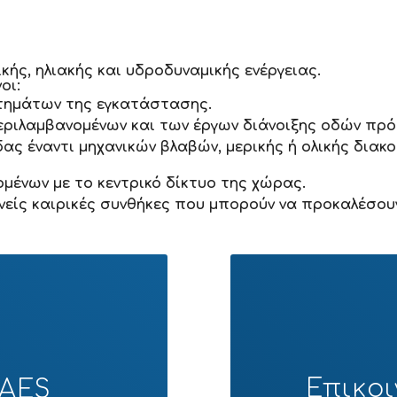
ής, ηλιακής και υδροδυναμικής ενέργειας.
οι:
τημάτων της εγκατάστασης.
εριλαμβανομένων και των έργων διάνοιξης οδών π
δας έναντι μηχανικών βλαβών, μερικής ή ολικής διακ
μένων με το κεντρικό δίκτυο της χώρας.
ενείς καιρικές συνθήκες που μπορούν να προκαλέσο
Επικο
DAES