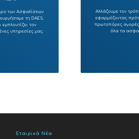
Αλλάζουμε τον τρόπ
χώρο των Ασφαλίσεων
εφαρμόζοντας πρότυ
ιουργήσαμε τη DAES,
πρωτοπόρες αγορές.
 εμπλουτίζει τον
όλα τα ασφα
ένες υπηρεσίες μας.
Εταιρικά Νέα