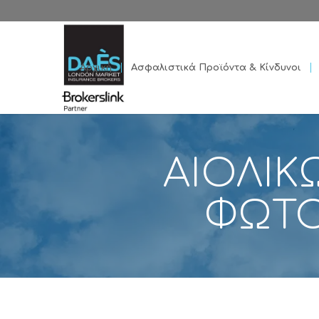
Αρχική
Ασφαλιστικά Προϊόντα & Κίνδυνοι
ΑΙΟΛΙΚ
ΦΩΤΟ