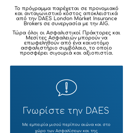
Το πρόγραµµα παρέχεται σε προνοµιακό
και ανταγωνιστικό κόστος αποκλειστικά
από την DAES London Market Insurance
Brokers σε συνεργασία µε την AIG.
Τώρα όλοι οι Ασφαλιστικοί Πράκτορες και
Μεσίτες Ασφαλειών µπορούν να
επωφεληθούν από ένα καινοτόµο
ασφαλιστήριο συµβόλαιο, το οποίο
προσφέρει σιγουριά και αξιοπιστία.
Γνωρίστε την DAES
Με εμπειρία μισού περίπου αιώνα και στο
χώρο των Ασφαλίσεων και της