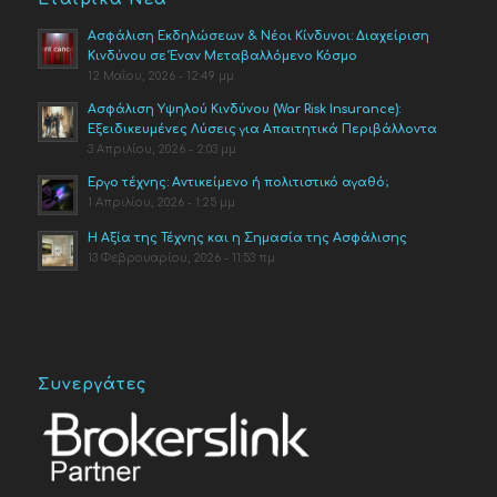
Ασφάλιση Εκδηλώσεων & Νέοι Κίνδυνοι: Διαχείριση
Κινδύνου σε Έναν Μεταβαλλόμενο Κόσμο
12 Μαΐου, 2026 - 12:49 μμ
Ασφάλιση Υψηλού Κινδύνου (War Risk Insurance):
Εξειδικευμένες Λύσεις για Απαιτητικά Περιβάλλοντα
3 Απριλίου, 2026 - 2:03 μμ
Έργο τέχνης: Αντικείμενο ή πολιτιστικό αγαθό;
1 Απριλίου, 2026 - 1:25 μμ
Η Αξία της Τέχνης και η Σημασία της Ασφάλισης
13 Φεβρουαρίου, 2026 - 11:53 πμ
Συνεργάτες