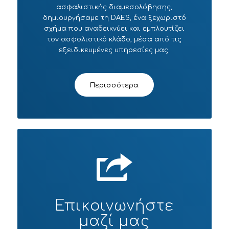
ασφαλιστικής διαμεσολάβησης,
δημιουργήσαμε τη DAES, ένα ξεχωριστό
σχήμα που αναδεικνύει και εμπλουτίζει
τον ασφαλιστικό κλάδο, μέσα από τις
εξειδικευμένες υπηρεσίες μας.
Περισσότερα
Επικοινωνήστε
μαζί μας