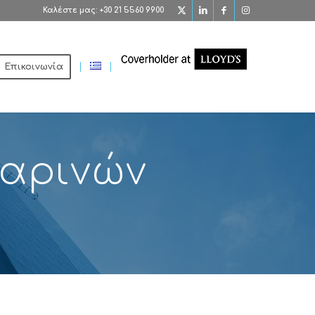
Καλέστε μας: +30 21 5560 9900
Επικοινωνία
Μαρινών
ν