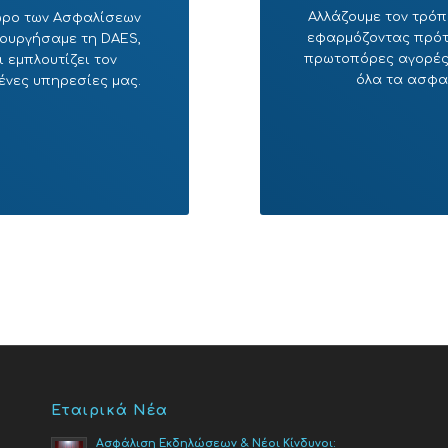
Αλλάζουμε τον τρόπ
χώρο των Ασφαλίσεων
εφαρμόζοντας πρότυ
ιουργήσαμε τη DAES,
πρωτοπόρες αγορές.
 εμπλουτίζει τον
όλα τα ασφα
ένες υπηρεσίες μας.
Εταιρικά Νέα
Ασφάλιση Εκδηλώσεων & Νέοι Κίνδυνοι: