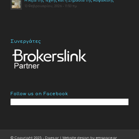
Η Αξία της Τέχνης και η Σημασία της Ασφάλισης
13 Φεβρουαρίου, 2026 - 11:53 πμ
Συνεργάτες
Follow us on Facebook
© Copyright 2025 - Daes.gr | Website design by
emspace.gr