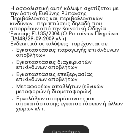
Η ασφαλιστική αυτή κάλυψη σχετίζεται με
την Αστική Ευθύνης Ρύπανσης
Περιβάλλοντος και περιβαλλοντικών
κινδύνων, περιπτώσεις δηλαδή που
απορρέουν από την Κοινοτική Οδηγία
Ένωσης EU.35/2004 (Ο Ρυπαίνων Πληρώνει
ΠΔ148/29-09-2009 κλπ)
Ενδεικτικά οι καλύψεις παρέχονται σε:
Εγκαταστάσεις παραγωγής επικίνδυνων
αποβλήτων
Εγκαταστάσεις διαχειριστών
επικίνδυνων αποβλήτων
Εγκαταστάσεις επεξεργασίας
επικίνδυνων αποβλήτων
Μεταφορέων αποβλήτων (εθνικών
μεταφορών ή διαμεταφορών)
Εργολάβων απορρύπανσης και
αποκατάστασης εγκαταστάσεων ή άλλων
χώρων κλπ.
Περισσότερα