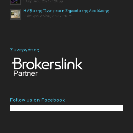
1 Απριλίου, 2026 - 1:25 μμ
Η Αξία της Τέχνης και η Σημασία της Ασφάλισης
13 Φεβρουαρίου, 2026 - 11:53 πμ
Συνεργάτες
Follow us on Facebook