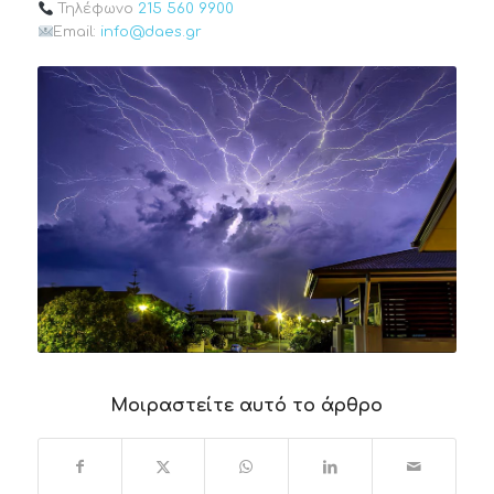
Τηλέφωνο
215 560 9900
Email:
info@daes.gr
Μοιραστείτε αυτό το άρθρο