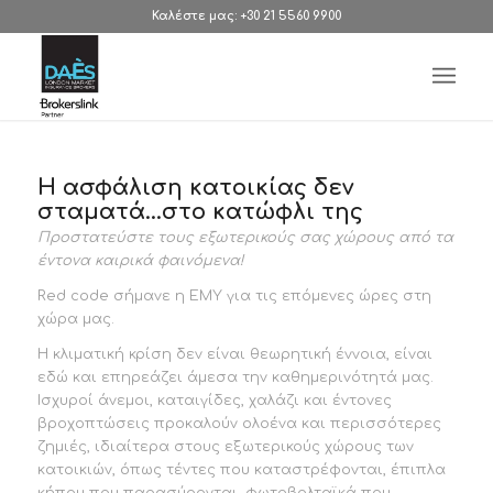
Καλέστε μας: +30 21 5560 9900
Η ασφάλιση κατοικίας δεν
σταματά…στο κατώφλι της
Προστατεύστε τους εξωτερικούς σας χώρους από τα
έντονα καιρικά φαινόμενα!
Red code σήμανε η ΕΜΥ για τις επόμενες ώρες στη
χώρα μας.
Η κλιματική κρίση δεν είναι θεωρητική έννοια
,
είναι
εδώ και επηρεάζει άμεσα την καθημερινότητά μας.
Ισχυροί άνεμοι, καταιγίδες, χαλάζι και έντονες
βροχοπτώσεις προκαλούν ολοένα και περισσότερες
ζημιές, ιδιαίτερα στους εξωτερικούς χώρους των
κατοικιών, όπως τέντες που καταστρέφονται, έπιπλα
κήπου που παρασύρονται, φωτοβολταϊκά που