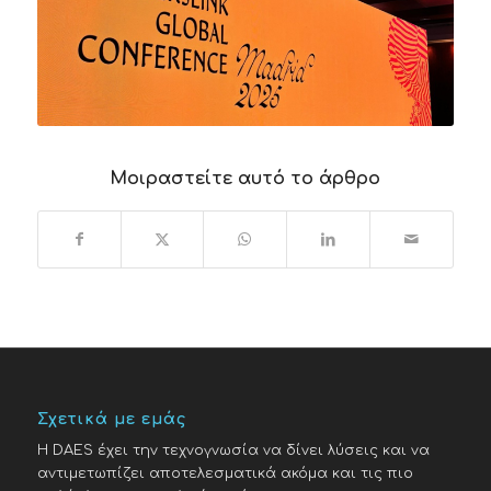
Μοιραστείτε αυτό το άρθρο
Σχετικά με εμάς
H DAES έχει την τεχνογνωσία να δίνει λύσεις και να
αντιμετωπίζει αποτελεσματικά ακόμα και τις πιο