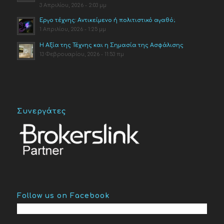
3 Απριλίου, 2026 - 2:03 μμ
Έργο τέχνης: Αντικείμενο ή πολιτιστικό αγαθό;
1 Απριλίου, 2026 - 1:25 μμ
Η Αξία της Τέχνης και η Σημασία της Ασφάλισης
13 Φεβρουαρίου, 2026 - 11:53 πμ
Συνεργάτες
Follow us on Facebook