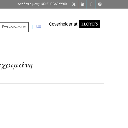
Καλέστε μας: +30 21 5560 9900
Επικοινωνία
αχριμάνη