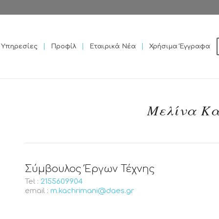
Υπηρεσίες
Προφίλ
Εταιρικά Νέα
Χρήσιμα Έγγραφα
Μελίνα Κ
Σύμβουλος Έργων Τέχνης
Tel :
2155609904
email :
m.kachrimani@daes.gr