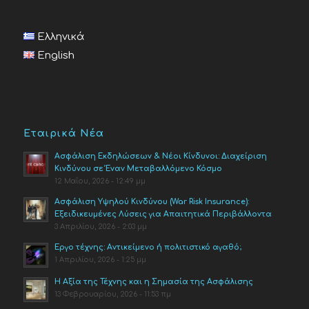
Ελληνικά
English
Εταιρικά Νέα
Ασφάλιση Εκδηλώσεων & Νέοι Κίνδυνοι: Διαχείριση
Κινδύνου σε Έναν Μεταβαλλόμενο Κόσμο
12 Μαΐου, 2026 - 12:49 μμ
Ασφάλιση Υψηλού Κινδύνου (War Risk Insurance):
Εξειδικευμένες Λύσεις για Απαιτητικά Περιβάλλοντα
3 Απριλίου, 2026 - 2:03 μμ
Έργο τέχνης: Αντικείμενο ή πολιτιστικό αγαθό;
1 Απριλίου, 2026 - 1:25 μμ
Η Αξία της Τέχνης και η Σημασία της Ασφάλισης
13 Φεβρουαρίου, 2026 - 11:53 πμ