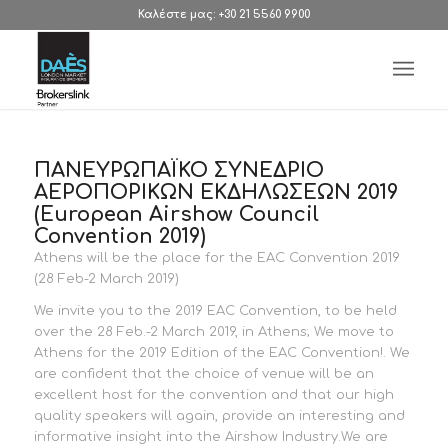
Καλέστε μας: +30 21 5560 9900
ΠΑΝΕΥΡΩΠΑΪΚΟ ΣΥΝΕΔΡΙΟ
ΑΕΡΟΠΟΡΙΚΩΝ ΕΚΔΗΛΩΣΕΩΝ 2019
(European Airshow Council
Convention 2019)
Athens will be the place for the EAC Convention 2019
(28 Feb-2 March 2019)
We invite you to the 2019 EAC Convention, to be held
over the 28 Feb.-2 March 2019, in Athens; We move to
Athens for the 2019 Edition of the EAC Convention!. We
are confident that the choice of venue will be an
excellent host for the convention and that our high
quality speakers will again, provide an interesting and
informative insight into the Airshow Industry.We are