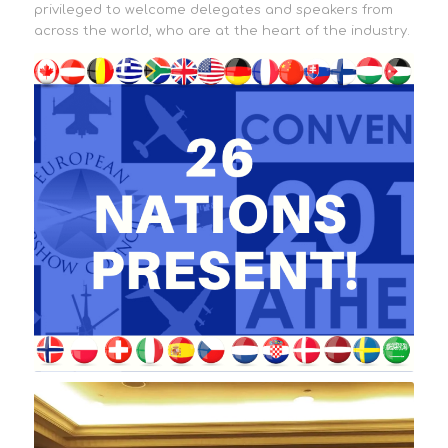
privileged to welcome delegates and speakers from
across the world, who are at the heart of the industry.