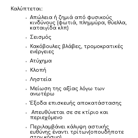
Καλύπτεται:
Απώλεια ή ζημιά από φυσικούς
κινδύνους (φωτιά, πλημμύρα, θύελλα,
καταιγίδα κλπ)
Σεισμός
Κακόβουλες βλάβες, τρομοκρατικές
ενέργειες
Ατύχημα
Κλοπή
Ληστεία
Μείωση της αξίας λόγω των
ανωτέρω
Έξοδα επισκευής αποκατάστασης
Απευθύνεται σε σε κτίριο και
περιεχόμενο
Περιλαμβάνει κάλυψη αστικής
ευθύνης έναντι τρίτων(οπουδήποτε
στον κόσμο)