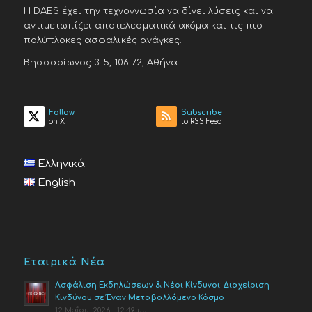
H DAES έχει την τεχνογνωσία να δίνει λύσεις και να
αντιμετωπίζει αποτελεσματικά ακόμα και τις πιο
πολύπλοκες ασφαλικές ανάγκες.
Βησσαρίωνος 3-5, 106 72, Αθήνα
Follow
Subscribe
on X
to RSS Feed
Ελληνικά
English
Εταιρικά Νέα
Ασφάλιση Εκδηλώσεων & Νέοι Κίνδυνοι: Διαχείριση
Κινδύνου σε Έναν Μεταβαλλόμενο Κόσμο
12 Μαΐου, 2026 - 12:49 μμ