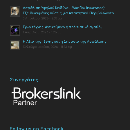
Ασφάλιση Υψηλού Κινδύνου (War Risk Insurance):
Εξειδικευμένες Λύσεις για Απαιτητικά Περιβάλλοντα
3 Απριλίου, 2026 - 2:03 μμ
Έργο τέχνης: Αντικείμενο ή πολιτιστικό αγαθό;
1 Απριλίου, 2026 - 1:25 μμ
Η Αξία της Τέχνης και η Σημασία της Ασφάλισης
13 Φεβρουαρίου, 2026 - 11:53 πμ
Συνεργάτες
Follow us on Facebook