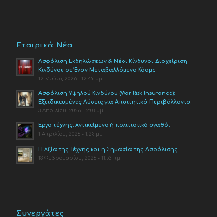
Εταιρικά Νέα
Ασφάλιση Εκδηλώσεων & Νέοι Κίνδυνοι: Διαχείριση
Κινδύνου σε Έναν Μεταβαλλόμενο Κόσμο
12 Μαΐου, 2026 - 12:49 μμ
Ασφάλιση Υψηλού Κινδύνου (War Risk Insurance):
Εξειδικευμένες Λύσεις για Απαιτητικά Περιβάλλοντα
3 Απριλίου, 2026 - 2:03 μμ
Έργο τέχνης: Αντικείμενο ή πολιτιστικό αγαθό;
1 Απριλίου, 2026 - 1:25 μμ
Η Αξία της Τέχνης και η Σημασία της Ασφάλισης
13 Φεβρουαρίου, 2026 - 11:53 πμ
Συνεργάτες