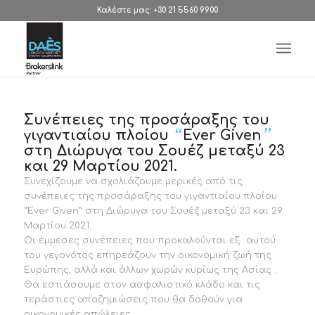
Καλέστε μας: +30 21 5560 9900
Συνέπειες της προσάραξης του
“
”
γιγαντιαίου πλοίου
Ever Given
στη Διώρυγα του Σουέζ μεταξύ 23
και 29 Μαρτίου 2021.
Συνεχίζουμε να σχολιάζουμε μερικές από τις
συνέπειες της προσάραξης του γιγαντιαίου πλοίου
“Ever Given” στη Διώρυγα του Σουέζ μεταξύ 23 και 29
Μαρτίου 2021.
Οι έμμεσες συνέπειες που προκαλούνται εξ αυτού
του γεγονότος επηρεάζουν την οικονομική ζωή της
Ευρώπης, αλλά και άλλων χωρών κυρίως της Ασίας .
Θα εστιάσουμε στον ασφαλιστικό κλάδο και τις
τεράστιες αποζημιώσεις που θα δοθούν για
οικονομικές απώλειες.