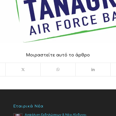
Μοιραστείτε αυτό το άρθρο
Εταιρικά Νέα
Ασφάλιση Εκδηλώσεων & Νέοι Κίνδυνοι: