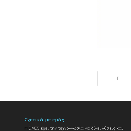
Σχετικά με εμάς
H DAES έχει την τεχνογνωσία να δίνει λύσεις και