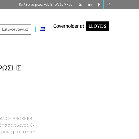
Καλέστε μας: +30 21 5560 9900
Επικοινωνία
ΗΡΩΣΗΣ
RANCE BROKERS
 Βησσαρίωνος 3-
ερούς μία πτήση