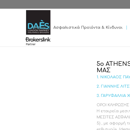
Αρχική
Ασφαλιστικά Προϊόντα & Κίνδυνοι
5o ATHENS
ΜΑΣ
1. ΝΙΚΟΛΑΟΣ ΠΑ
2. ΓΙΑΝΝΗΣ ΛΙΤ
3. ΓΑΡΥΦΑΛΛΙΑ 
ΟΡΟΙ ΚΛΗΡΩΣΗΣ
Η εταιρεία μεσ
ΜΕΣΙΤΕΣ ΑΣΦΑΛΙΣ
5) , με αφορμή
«εθισμού» (demo