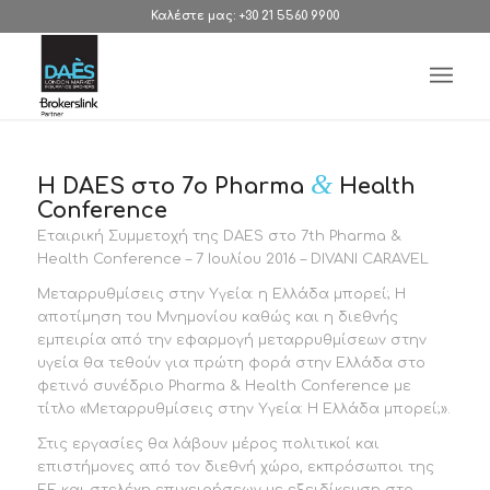
Καλέστε μας: +30 21 5560 9900
&
H DAES στο 7ο Pharma
Health
Conference
Εταιρική Συμμετοχή της DAES στο 7th Pharma &
Health Conference – 7 Ιουλίου 2016 – DIVANI CARAVEL
Μεταρρυθμίσεις στην Υγεία: η Ελλάδα μπορεί; Η
αποτίμηση του Μνημονίου καθώς και η διεθνής
εμπειρία από την εφαρμογή μεταρρυθμίσεων στην
υγεία θα τεθούν για πρώτη φορά στην Ελλάδα στο
φετινό συνέδριο Pharma & Health Conference με
τίτλο «Μεταρρυθμίσεις στην Υγεία: Η Ελλάδα μπορεί;».
Στις εργασίες θα λάβουν μέρος πολιτικοί και
επιστήμονες από τον διεθνή χώρο, εκπρόσωποι της
ΕΕ και στελέχη επιχειρήσεων με εξειδίκευση στο