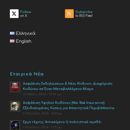
Follow
Subscribe
on X
to RSS Feed
Ελληνικά
English
Εταιρικά Νέα
Ασφάλιση Εκδηλώσεων & Νέοι Κίνδυνοι: Διαχείριση
Κινδύνου σε Έναν Μεταβαλλόμενο Κόσμο
12 Μαΐου, 2026 - 12:49 μμ
Ασφάλιση Υψηλού Κινδύνου (War Risk Insurance):
Εξειδικευμένες Λύσεις για Απαιτητικά Περιβάλλοντα
3 Απριλίου, 2026 - 2:03 μμ
Έργο τέχνης: Αντικείμενο ή πολιτιστικό αγαθό;
1 Απριλίου, 2026 - 1:25 μμ