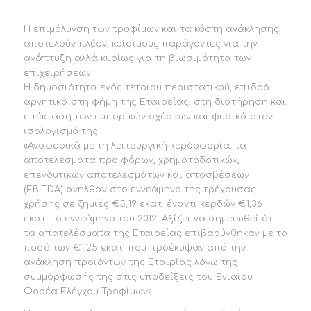
Η επιμόλυνση των τροφίμων και τα κόστη ανάκλησης,
αποτελούν πλέον, κρίσιμους παράγοντες για την
ανάπτυξη αλλά κυρίως για τη βιωσιμότητα των
επιχειρήσεων.
Η δημοσιότητα ενός τέτοιου περιστατικού, επιδρά
αρνητικά στη φήμη της Εταιρείας, στη διατήρηση και
επέκταση των εμπορικών σχέσεων και φυσικά στον
ισολογισμό της.
«Αναφορικά με τη λειτουργική κερδοφορία, τα
αποτελέσματα προ φόρων, χρηματοδοτικών,
επενδυτικών αποτελεσμάτων και αποσβέσεων
(EBITDA) ανήλθαν στο εννεάμηνο της τρέχουσας
χρήσης σε ζημιές €5,19 εκατ. έναντι κερδών €1,36
εκατ. το εννεάμηνο του 2012. Αξίζει να σημειωθεί ότι
τα αποτελέσματα της Εταιρείας επιβαρύνθηκαν με το
ποσό των €1,25 εκατ. που προέκυψαν από την
ανάκληση προϊόντων της Εταιρίας λόγω της
συμμόρφωσής της στις υποδείξεις του Ενιαίου
Φορέα Ελέγχου Τροφίμων»