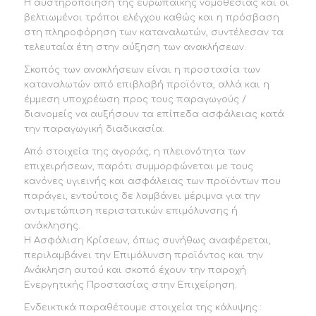
Η αυστηροποίηση της ευρωπαϊκής νομοθεσίας και οι
βελτιωμένοι τρόποι ελέγχου καθώς και η πρόσβαση
στη πληροφόρηση των καταναλωτών, συντέλεσαν τα
τελευταία έτη στην αύξηση των ανακλήσεων.
Σκοπός των ανακλήσεων είναι η προστασία των
καταναλωτών από επιβλαβή προϊόντα, αλλά και η
έμμεση υποχρέωση προς τους παραγωγούς /
διανομείς να αυξήσουν τα επίπεδα ασφάλειας κατά
την παραγωγική διαδικασία.
Από στοιχεία της αγοράς, η πλειονότητα των
επιχειρήσεων, παρότι συμμορφώνεται με τους
κανόνες υγιεινής και ασφάλειας των προϊόντων που
παράγει, εντούτοις δε λαμβάνει μέριμνα για την
αντιμετώπιση περιστατικών επιμόλυνσης ή
ανάκλησης.
Η Ασφάλιση Κρίσεων, όπως συνήθως αναφέρεται,
περιλαμβάνει την Επιμόλυνση προϊόντος και την
Ανάκληση αυτού και σκοπό έχουν την παροχή
Ενεργητικής Προστασίας στην Επιχείρηση.
Ενδεικτικά παραθέτουμε στοιχεία της κάλυψης :