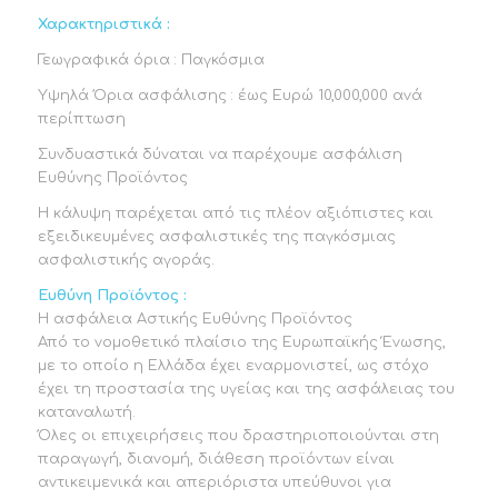
Χαρακτηριστικά :
Γεωγραφικά όρια : Παγκόσμια
Υψηλά Όρια ασφάλισης : έως Ευρώ 10,000,000 ανά
περίπτωση
Συνδυαστικά δύναται να παρέχουμε ασφάλιση
Ευθύνης Προϊόντος
Η κάλυψη παρέχεται από τις πλέον αξιόπιστες και
εξειδικευμένες ασφαλιστικές της παγκόσμιας
ασφαλιστικής αγοράς.
Ευθύνη Προϊόντος :
Η ασφάλεια Αστικής Ευθύνης Προϊόντος
Από το νομοθετικό πλαίσιο της Ευρωπαϊκής Ένωσης,
με το οποίο η Ελλάδα έχει εναρμονιστεί, ως στόχο
έχει τη προστασία της υγείας και της ασφάλειας του
καταναλωτή.
Όλες οι επιχειρήσεις που δραστηριοποιούνται στη
παραγωγή, διανομή, διάθεση προϊόντων είναι
αντικειμενικά και απεριόριστα υπεύθυνοι για