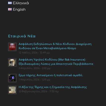
Ελληνικά
English
Εταιρικά Νέα
Ασφάλιση Εκδηλώσεων & Νέοι Κίνδυνοι: Διαχείριση
Κινδύνου σε Έναν Μεταβαλλόμενο Κόσμο
12 Μαΐου, 2026 - 12:49 μμ
Ασφάλιση Υψηλού Κινδύνου (War Risk Insurance):
Εξειδικευμένες Λύσεις για Απαιτητικά Περιβάλλοντα
3 Απριλίου, 2026 - 2:03 μμ
Έργο τέχνης: Αντικείμενο ή πολιτιστικό αγαθό;
1 Απριλίου, 2026 - 1:25 μμ
Η Αξία της Τέχνης και η Σημασία της Ασφάλισης
13 Φεβρουαρίου, 2026 - 11:53 πμ