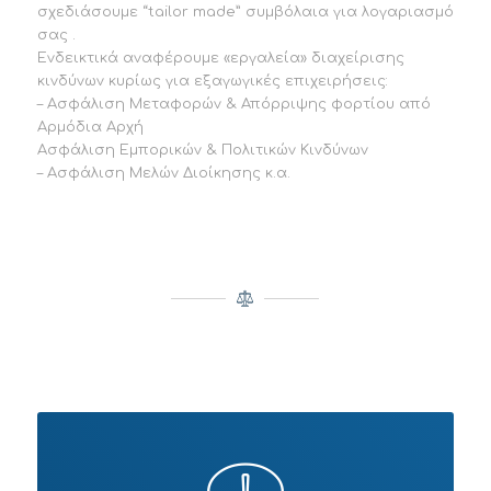
σχεδιάσουμε “tailor made” συμβόλαια για λογαριασμό
σας .
Ενδεικτικά αναφέρουμε «εργαλεία» διαχείρισης
κινδύνων κυρίως για εξαγωγικές επιχειρήσεις:
– Ασφάλιση Μεταφορών & Απόρριψης φορτίου από
Αρμόδια Αρχή
Ασφάλιση Εμπορικών & Πολιτικών Κινδύνων
– Ασφάλιση Μελών Διοίκησης κ.α.