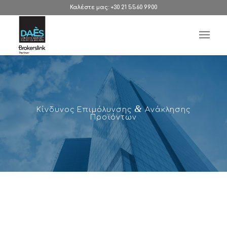
Καλέστε μας: +30 21 5560 9900
&
Kίνδυνος Επιμόλυνσης
Aνάκλησης
Προϊόντων