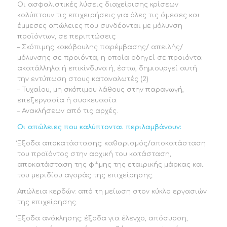
Οι ασφαλιστικές λύσεις διαχείρισης κρίσεων
καλύπτουν τις επιχειρήσεις για όλες τις άμεσες και
έμμεσες απώλειες που συνδέονται με μόλυνση
προϊόντων, σε περιπτώσεις:
– Σκόπιμης κακόβουλης παρέμβασης/ απειλής/
μόλυνσης σε προϊόντα, η οποία οδηγεί σε προϊόντα
ακατάλληλα ή επικίνδυνα ή, έστω, δημιουργεί αυτή
την εντύπωση στους καταναλωτές (2)
– Τυχαίου, μη σκόπιμου λάθους στην παραγωγή,
επεξεργασία ή συσκευασία
– Ανακλήσεων από τις αρχές.
Οι απώλειες που καλύπτονται περιλαμβάνουν:
Έξοδα αποκατάστασης: καθαρισμός/αποκατάσταση
του προϊόντος στην αρχική του κατάσταση,
αποκατάσταση της φήμης της εταιρικής μάρκας και
του μεριδίου αγοράς της επιχείρησης.
Απώλεια κερδών: από τη μείωση στον κύκλο εργασιών
της επιχείρησης.
Έξοδα ανάκλησης: έξοδα για έλεγχο, απόσυρση,