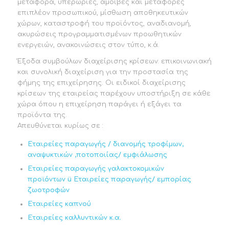
μεταφορά, υπερωρίες, αμοιβές και μεταφορές
επιπλέον προσωπικού, μίσθωση αποθηκευτικών
χώρων, καταστροφή του προϊόντος, αναδιανομή,
ακυρώσεις προγραμματισμένων προωθητικών
ενεργειών, ανακοινώσεις στον τύπο, κ.ά.
Έξοδα συμβούλων διαχείρισης κρίσεων: επικοινωνιακή
και συνολική διαχείριση για την προστασία της
φήμης της επιχείρησης. Οι ειδικοί διαχείρισης
κρίσεων της εταιρείας παρέχουν υποστήριξη σε κάθε
χώρα όπου η επιχείρηση παράγει ή εξάγει τα
προϊόντα της.
Απευθύνεται κυρίως σε :
Εταιρείες παραγωγής / διανομής τροφίμων,
αναψυκτικών ,ποτοποιίας/ εμφιάλωσης
Εταιρείες παραγωγής γαλακτοκομικών
προϊόντων
ü
Εταιρείες παραγωγής/ εμπορίας
ζωοτροφών
Εταιρείες καπνού
Εταιρείες καλλυντικών κ.α.