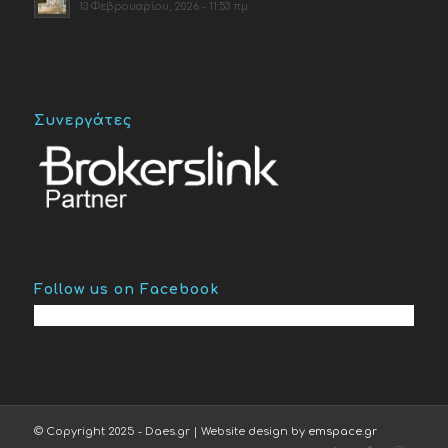
13 Φεβρουαρίου, 2026 - 11:53 πμ
Συνεργάτες
Follow us on Facebook
© Copyright 2025 - Daes.gr | Website design by
emspace.gr