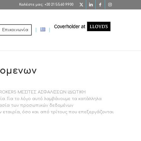
Καλέστε μας: +30 21 5560 9900
Επικοινωνία
δομενων
BROKERS ΜΕΣΙΤΕΣ ΑΣΦΑΛΙΣΕΩΝ ΙΔΙΩΤΙΚΗ
α. Για το λόγο αυτό λαμβάνουμε τα κατάλληλα
γασία των προσωπικών δεδομένων
ν εταιρία, όσο και από τρίτους που επεξεργάζονται