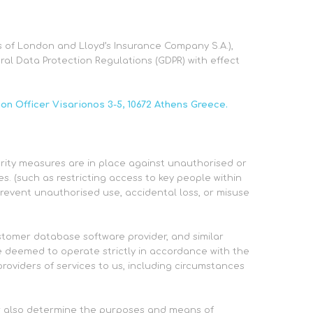
of London and Lloyd’s Insurance Company S.A.),
ral Data Protection Regulations (GDPR) with effect
ion Officer Visarionos 3-5, 10672 Athens Greece.
rity measures are in place against unauthorised or
. (such as restricting access to key people within
prevent unauthorised use, accidental loss, or misuse
tomer database software provider, and similar
be deemed to operate strictly in accordance with the
roviders of services to us, including circumstances
ler also determine the purposes and means of