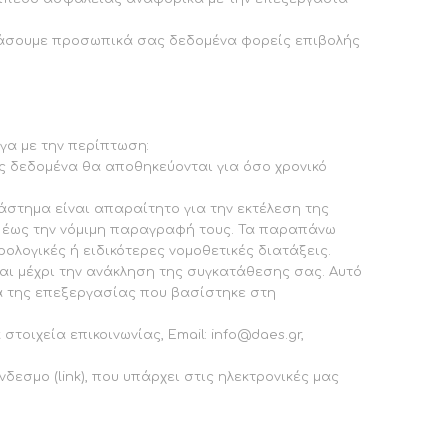
βάσουμε προσωπικά σας δεδομένα φορείς επιβολής
γα με την περίπτωση:
ς δεδομένα θα αποθηκεύονται για όσο χρονικό
στημα είναι απαραίτητο για την εκτέλεση της
ι έως την νόμιμη παραγραφή τους. Τα παραπάνω
λογικές ή ειδικότερες νομοθετικές διατάξεις.
ται μέχρι την ανάκληση της συγκατάθεσης σας. Αυτό
α της επεξεργασίας που βασίστηκε στη
οιχεία επικοινωνίας, Email: info@daes.gr,
εσμο (link), που υπάρχει στις ηλεκτρονικές μας