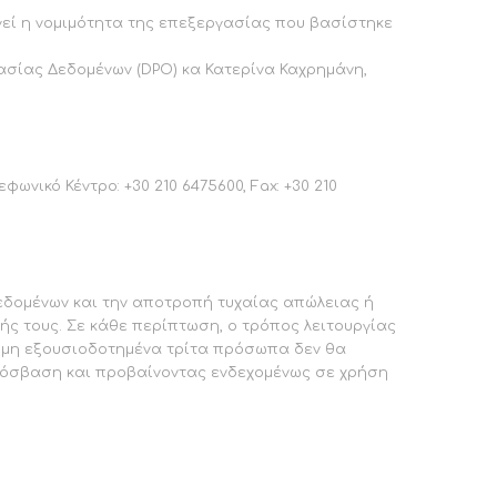
γεί η νομιμότητα της επεξεργασίας που βασίστηκε
σίας Δεδομένων (DPO) κα Κατερίνα Καχρημάνη,
ικό Κέντρο: +30 210 6475600, Fax: +30 210
εδομένων και την αποτροπή τυχαίας απώλειας ή
 τους. Σε κάθε περίπτωση, ο τρόπος λειτουργίας
τι μη εξουσιοδοτημένα τρίτα πρόσωπα δεν θα
ρόσβαση και προβαίνοντας ενδεχομένως σε χρήση