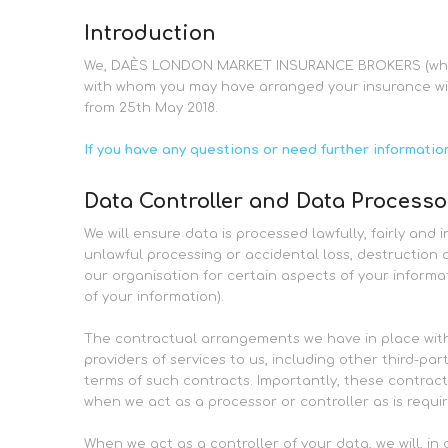
Introduction
We, DAÈS LONDON MARKET INSURANCE BROKERS (who is 
with whom you may have arranged your insurance will, 
from 25th May 2018.
If you have any questions or need further informatio
Data Controller and Data Processo
We will ensure data is processed lawfully, fairly a
unlawful processing or accidental loss, destruction 
our organisation for certain aspects of your informa
of your information).
The contractual arrangements we have in place with
providers of services to us, including other third-p
terms of such contracts. Importantly, these contract
when we act as a processor or controller as is requi
When we act as a controller of your data, we will, 