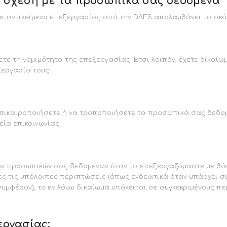
ε σχέση με τα προσωπικά σας δεδομένα
ι αντικείμενο επεξεργασίας από την DAES απολαμβάνει τα ακό
ετε τη νομιμότητα της επεξεργασίας. Έτσι λοιπόν, έχετε δικαί
εργασία τους.
 επικαιροποιήσετε ή να τροποποιήσετε τα προσωπικά σας δεδο
ία επικοινωνίας.
ων προσωπικών σας δεδομένων όταν τα επεξεργαζόμαστε με βά
ες τις υπόλοιπες περιπτώσεις (όπως ενδεικτικά όταν υπάρχει
υμφέρον), το εν λόγω δικαίωμα υπόκειται σε συγκεκριμένους πε
εργασίας: