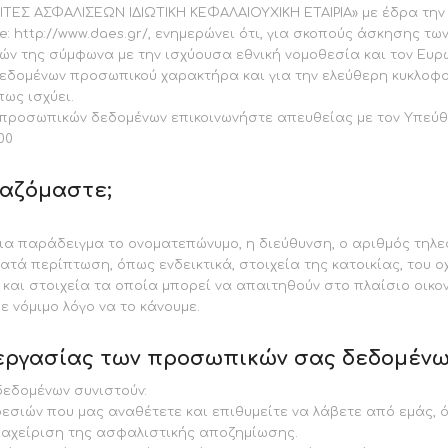
ΑΣΦΑΛΙΣΕΩΝ ΙΔΙΩΤΙΚΗ ΚΕΦΑΛΑΙΟΥΧΙΚΗ ΕΤΑΙΡΙΑ» με έδρα την Αθήν
site: http://www.daes.gr/, ενημερώνει ότι, για σκοπούς άσκησης
 της σύμφωνα με την ισχύουσα εθνική νομοθεσία και τον Ευρω
δομένων προσωπικού χαρακτήρα και για την ελεύθερη κυκλοφορ
ως ισχύει.
 προσωπικών δεδομένων επικοινωνήστε απευθείας με τον Υπεύθ
00
αζόμαστε;
α παράδειγμα το ονοματεπώνυμο, η διεύθυνση, ο αριθμός τηλε
ατά περίπτωση, όπως ενδεικτικά, στοιχεία της κατοικίας, του ο
και στοιχεία τα οποία μπορεί να απαιτηθούν στο πλαίσιο οικο
 νόμιμο λόγο να το κάνουμε.
εξεργασίας των προσωπικών σας δεδομένω
εδομένων συνιστούν:
ρεσιών που μας αναθέτετε και επιθυμείτε να λάβετε από εμάς,
αχείριση της ασφαλιστικής αποζημίωσης.