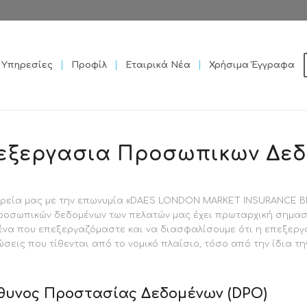
Υπηρεσίες
Προφίλ
Εταιρικά Νέα
Χρήσιμα Έγγραφα
πεξεργασια Προσωπικων Δε
αιρεία μας με την επωνυμία «DAES LONDON MARKET INSURANCE 
προσωπικών δεδομένων των πελατών μας έχει πρωταρχική σημασί
να που επεξεργαζόμαστε και να διασφαλίσουμε ότι η επεξερ
εις που τίθενται από το νομικό πλαίσιο, τόσο από την ίδια τη
θυνος Προστασίας Δεδομένων (DPO)