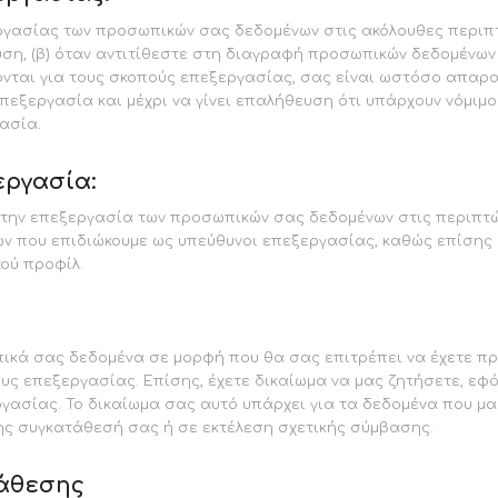
ργασίας των προσωπικών σας δεδομένων στις ακόλουθες περιπτώ
υση, (β) όταν αντιτίθεστε στη διαγραφή προσωπικών δεδομένων
ονται για τους σκοπούς επεξεργασίας, σας είναι ωστόσο απαρα
επεξεργασία και μέχρι να γίνει επαλήθευση ότι υπάρχουν νόμιμ
ασία.
εργασία:
 στην επεξεργασία των προσωπικών σας δεδομένων στις περιπτ
ν που επιδιώκουμε ως υπεύθυνοι επεξεργασίας, καθώς επίσης 
ού προφίλ.
ικά σας δεδομένα σε μορφή που θα σας επιτρέπει να έχετε πρ
υς επεξεργασίας. Επίσης, έχετε δικαίωμα να μας ζητήσετε, εφό
γασίας. Το δικαίωμα σας αυτό υπάρχει για τα δεδομένα που μα
ης συγκατάθεσή σας ή σε εκτέλεση σχετικής σύμβασης.
τάθεσης