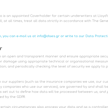
an appointed Coverholder for certain underwriters at Lloyd’s 
at all times, treat all data strictly in accordance with The Gene
n, you can e-mail us at info@daes.gr or write to our Data Protect
r
nd in an open and transparent manner and ensure appropriate secu
or damage using appropriate technical or organisational measures
tion; and periodically checking the level of security we apply to 
 our suppliers (such as the insurance companies we use, our cus
arty companies who use our services), are governed by and shall 
s set out to define how data will be processed between us, and p
red by the GDPR.
in certain circumstances also process your data and as a control