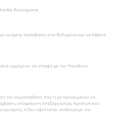
λουθα δικαιώματα:
ωμα να έχετε πρόσβαση στα δεδομένα και να λάβετε
μένα ερχόμενοι σε επαφή με τον Υπεύθυνο
ση την συγκατάθεσή σας ή με προκειμένου να
 σύμβαση, υποχρέωση επεξεργασίας προσωπικών
ριορισμούς ή δεν υφίσταται ανάλογα με την