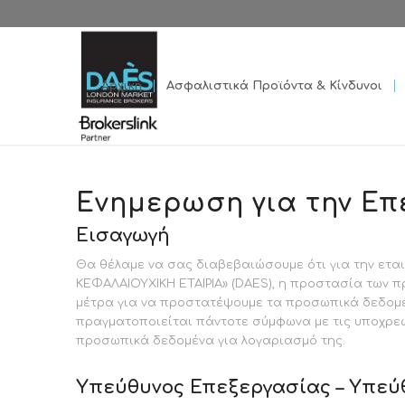
Αρχική
Ασφαλιστικά Προϊόντα & Κίνδυνοι
Ενημερωση για την Ε
Εισαγωγή
Θα θέλαμε να σας διαβεβαιώσουμε ότι για την ετ
ΚΕΦΑΛΑΙΟΥΧΙΚΗ ΕΤΑΙΡΙΑ» (DAES), η προστασία των 
μέτρα για να προστατέψουμε τα προσωπικά δεδομέ
πραγματοποιείται πάντοτε σύμφωνα με τις υποχρεώσ
προσωπικά δεδομένα για λογαριασμό της.
Υπεύθυνος Επεξεργασίας – Υπεύ