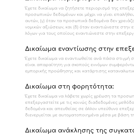
Έχετε δικαίωμα να ζητήσετε περιορισμό της επεξε
προσωπικών δεδομένων και μέχρι να γίνει επαλήθε
αυτών, (γ) όταν τα προσωπικά δεδομένα δεν χρειάζ
νομικών αξιώσεων, και (δ) όταν εναντιώνεστε στην 
λόγων για τους οποίους εναντιώνεστε στην επεξεργ
Δικαίωμα εναντίωσης στην επεξ
Έχετε δικαίωμα να εναντιωθείτε ανά πάσα στιγμή
είναι απαραίτητη για σκοπούς εννόμων συμφερόντω
εμπορικής προώθησης και κατάρτισης καταναλωτικ
Δικαίωμα στη φορητότητα:
Έχετε δικαίωμα να λάβετε χωρίς χρέωση τα προσωπ
επεξεργαστείτε με τις κοινώς διαδεδομένες μεθόδο
δεδομένα και απευθείας σε άλλον υπεύθυνο επεξερ
διενεργείται με αυτοματοποιημένα μέσα με βάση τ
Δικαίωμα ανάκλησης της συγκα