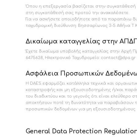
Όπου η επεξεργασία βασίζεται στην συγκατάθεσή σ
στη συγκατάθεσή σας προτού την ανακαλέσετε.
Για να ασκήσετε οποιοδήποτε από τα παραπάνω δι
ταχυδρομική διεύθυνση: Βησσαρίωνος 3-5 Αθήνα Τ.Κ. 1
Δικαίωμα καταγγελίας στην ΑΠΔ
Έχετε δικαίωμα υποβολής καταγγελίας στην Αρχή Πρ
6475628, Ηλεκτρονικό Ταχυδρομείο: contact@dpa.gr
Ασφάλεια Προσωπικών Δεδομέν
Η DAES εφαρμόζει κατάλληλα τεχνικά και οργανωτ
καταστροφής και μη εξουσιοδοτημένης ή/και παρά
του διαδικτύου και το γεγονός ότι είναι ελεύθερο
αποκτήσουν ποτέ τη δυνατότητα να παραβιάσουν τ
προσωπικών δεδομένων για μη εξουσιοδοτημένους 
General Data Protection Regulatio