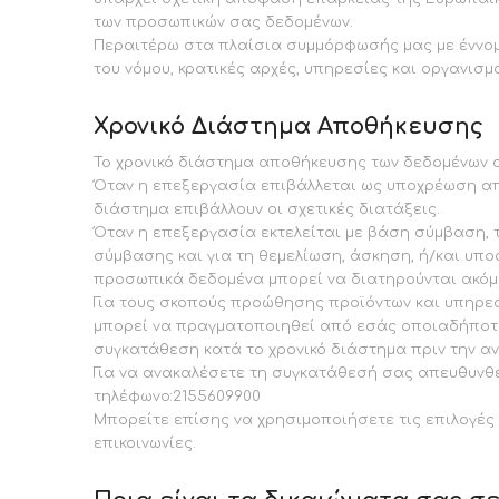
των προσωπικών σας δεδομένων.
Περαιτέρω στα πλαίσια συμμόρφωσής μας με έννομ
του νόμου, κρατικές αρχές, υπηρεσίες και οργανισμ
Χρονικό Διάστημα Αποθήκευσης
Το χρονικό διάστημα αποθήκευσης των δεδομένων α
Όταν η επεξεργασία επιβάλλεται ως υποχρέωση από
διάστημα επιβάλλουν οι σχετικές διατάξεις.
Όταν η επεξεργασία εκτελείται με βάση σύμβαση, 
σύμβασης και για τη θεμελίωση, άσκηση, ή/και υ
προσωπικά δεδομένα μπορεί να διατηρούνται ακόμα 
Για τους σκοπούς προώθησης προϊόντων και υπηρεσι
μπορεί να πραγματοποιηθεί από εσάς οποιαδήποτε 
συγκατάθεση κατά το χρονικό διάστημα πριν την αν
Για να ανακαλέσετε τη συγκατάθεσή σας απευθυνθεί
τηλέφωνο:2155609900
Μπορείτε επίσης να χρησιμοποιήσετε τις επιλογές α
επικοινωνίες.